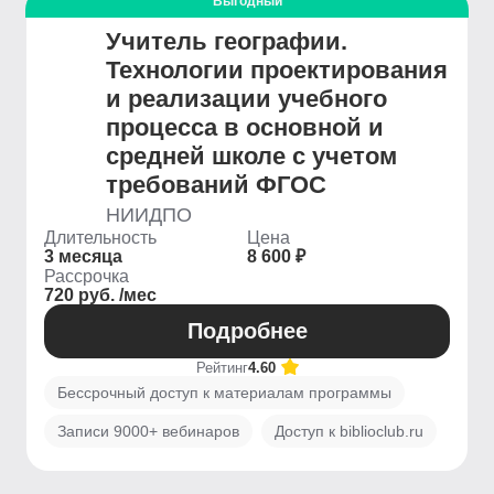
Выгодный
Учитель географии.
Технологии проектирования
и реализации учебного
процесса в основной и
средней школе с учетом
требований ФГОС
НИИДПО
Длительность
Цена
3 месяца
8 600 ₽
Рассрочка
720 руб. /мес
Подробнее
Рейтинг
4.60
Бессрочный доступ к материалам программы
Записи 9000+ вебинаров
Доступ к biblioclub.ru