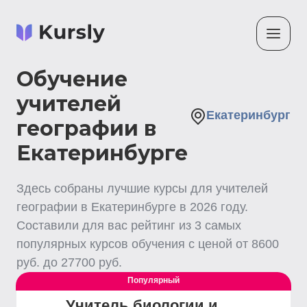
Обучение
учителей
Екатеринбург
географии в
Екатеринбурге
Здесь собраны лучшие
курсы для учителей
географии
в Екатеринбурге
в
2026
году.
Составили для вас рейтинг из
3
самых
популярных курсов обучения с ценой от
8600
руб. до
27700
руб.
Популярный
Учитель биологии и