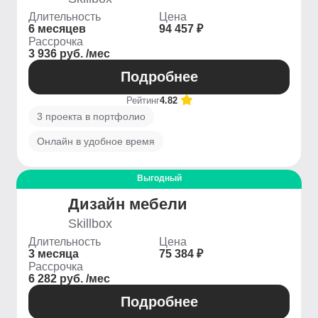
Длительность
Цена
6 месяцев
94 457 ₽
Рассрочка
3 936 руб. /мес
Подробнее
Рейтинг
4.82
3 проекта в портфолио
Онлайн в удобное время
Выгодный
Дизайн мебели
Skillbox
Длительность
Цена
3 месяца
75 384 ₽
Рассрочка
6 282 руб. /мес
Подробнее