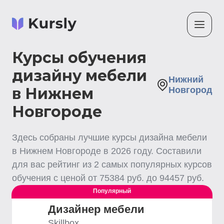
Курсы обучения
дизайну мебели
Нижний
в Нижнем
Новгород
Новгороде
Здесь собраны лучшие
курсы дизайна мебели
в Нижнем Новгороде
в
2026
году. Составили
для вас рейтинг из
2
самых популярных курсов
обучения с ценой от
75384
руб. до
94457
руб.
Популярный
Дизайнер мебели
Skillbox