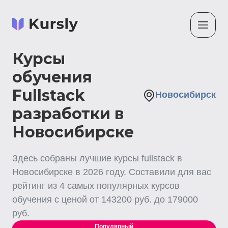
Курсы
обучения
Fullstack
Новосибирск
разработки в
Новосибирске
Здесь собраны лучшие
курсы fullstack
в
Новосибирске
в
2026
году. Составили для вас
рейтинг из
4
самых популярных курсов
обучения с ценой от
143200
руб. до
179000
руб.
Популярный
Выгодный