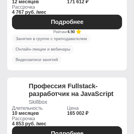
12 месяцев
171 612 ₽
Рассрочка
4 767 руб. /мес
Подробнее
Рейтинг
4.90
Занятия в группе с преподавателем
Онлайн-лекции и вебинары
Видеозаписи занятий
Профессия Fullstack-
разработчик на JavaScript
Skillbox
Длительность
Цена
10 месяцев
165 002 ₽
Рассрочка
4 853 руб. /мес
Подробнее