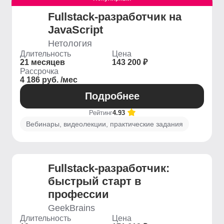
Fullstack-разработчик на
JavaScript
Нетология
Длительность
Цена
21 месяцев
143 200 ₽
Рассрочка
4 186 руб. /мес
Подробнее
Рейтинг
4.93
Вебинары, видеолекции, практические задания
Fullstack-разработчик:
быстрый старт в
профессии
GeekBrains
Длительность
Цена