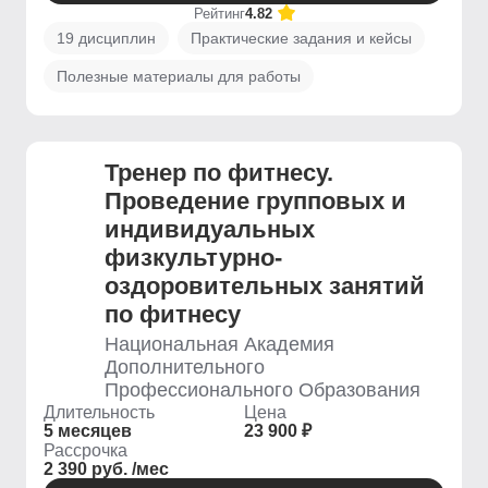
Рейтинг
4.82
19 дисциплин
Практические задания и кейсы
Полезные материалы для работы
Тренер по фитнесу.
Проведение групповых и
индивидуальных
физкультурно-
оздоровительных занятий
по фитнесу
Национальная Академия
Дополнительного
Профессионального Образования
Длительность
Цена
5 месяцев
23 900 ₽
Рассрочка
2 390 руб. /мес