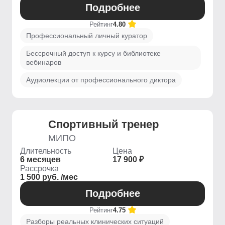
Подробнее
Рейтинг
4.80
Профессиональный личный куратор
Бессрочный доступ к курсу и библиотеке
вебинаров
Аудиолекции от профессионального диктора
Спортивный тренер
МИПО
Длительность
Цена
6 месяцев
17 900 ₽
Рассрочка
1 500 руб. /мес
Подробнее
Рейтинг
4.75
Разборы реальных клинических ситуаций