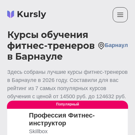
Курсы обучения
фитнес-тренеров
Барнаул
в Барнауле
Здесь собраны лучшие
курсы фитнес-тренеров
в Барнауле
в
2026
году. Составили для вас
рейтинг из
7
самых популярных курсов
обучения с ценой от
14500
руб. до
124632
руб.
Популярный
Профессия Фитнес-
инструктор
Skillbox