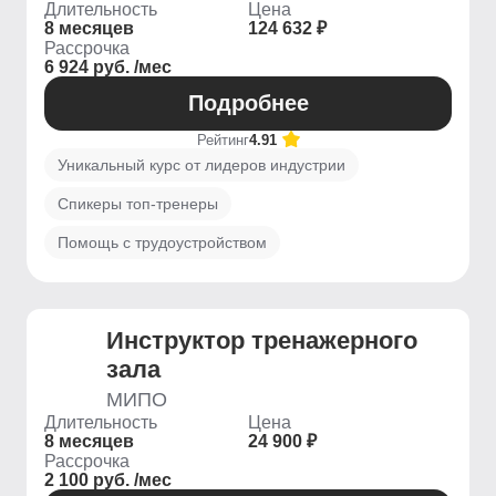
Длительность
Цена
8 месяцев
124 632 ₽
Рассрочка
6 924 руб. /мес
Подробнее
Рейтинг
4.91
Уникальный курс от лидеров индустрии
Спикеры топ-тренеры
Помощь с трудоустройством
Инструктор тренажерного
зала
МИПО
Длительность
Цена
8 месяцев
24 900 ₽
Рассрочка
2 100 руб. /мес