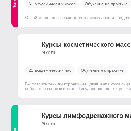
61 академических часов
Обучение на практике
Освойте профессию мастера массажа лица и предлаг
Курсы косметического мас
Эколь
21 академический час
Обучение на практике
Вы освоите технику коррекции и улучшения кожи лиц
себя и для своих клиентов. Государственная лицензи
Курсы лимфодренажного м
Эколь