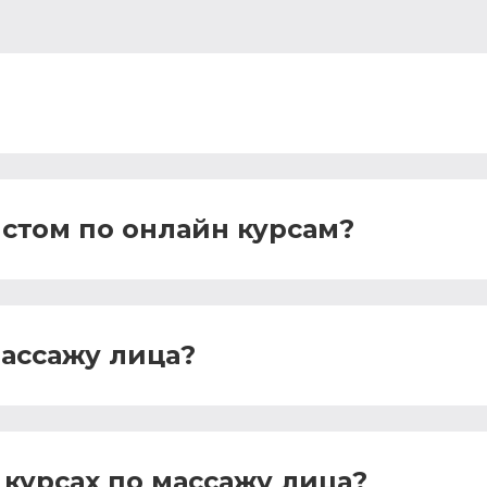
истом по онлайн курсам?
массажу лица?
курсах по массажу лица?