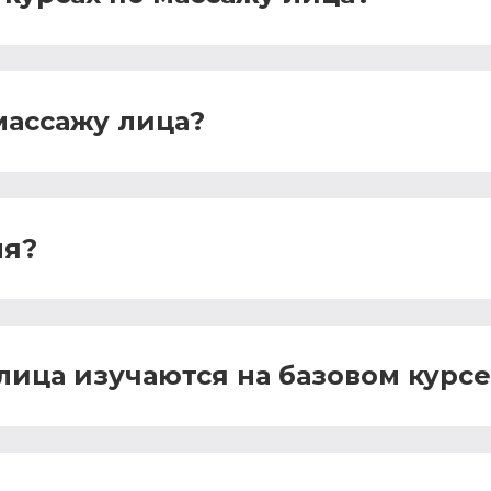
массажу лица?
ля?
лица изучаются на базовом курсе