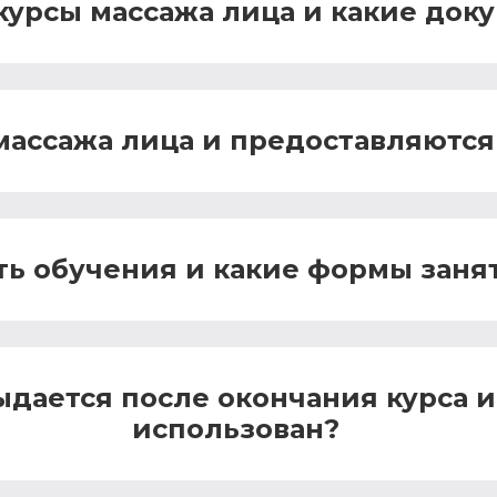
 курсы массажа лица и какие до
 массажа лица и предоставляются
ь обучения и какие формы заня
дается после окончания курса и
использован?