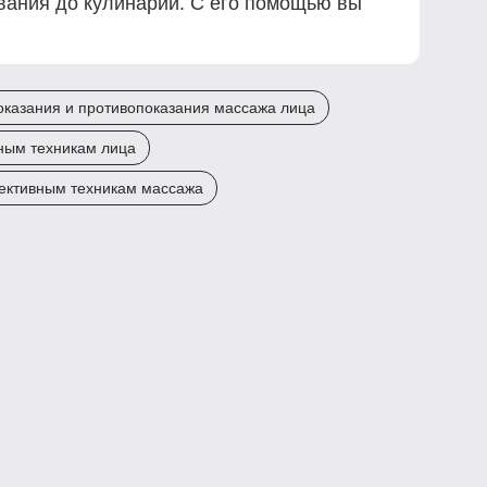
ования до кулинарии. С его помощью вы
оказания и противопоказания массажа лица
ным техникам лица
ективным техникам массажа