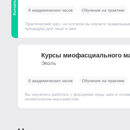
Выгодный
6 академических часов
Обучение на практике
Практический курс, на котором вы изучите правиль
процедуру для лица и шеи
Курсы миофасциального м
Эколь
6 академических часов
Обучение на практике
Вы научитесь работать с фасциями лица, шеи и голов
косметологом-массажистом