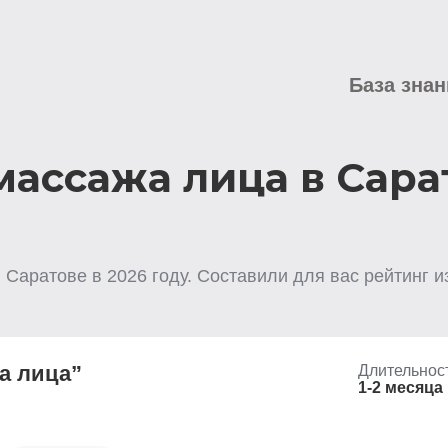
База знан
массажа лица в Сара
в Саратове
в
2026
году. Составили для вас рейтинг и
а лица”
Длительнос
1-2 месяца