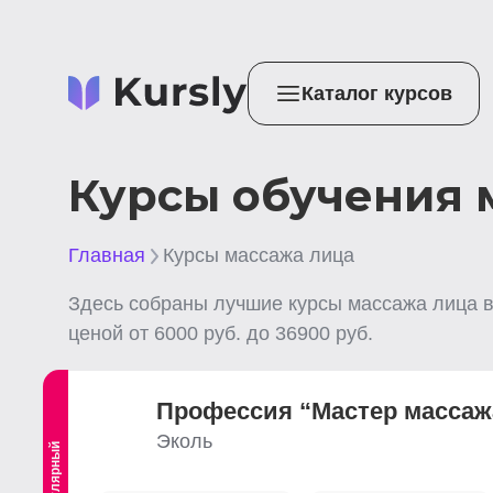
Каталог курсов
Курсы обучения 
Главная
Курсы массажа лица
Здесь собраны лучшие
курсы массажа лица
ценой от
6000
руб. до
36900
руб.
Профессия “Мастер массаж
Эколь
Популярный