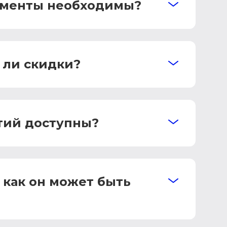
кументы необходимы?
 ли скидки?
тий доступны?
 как он может быть