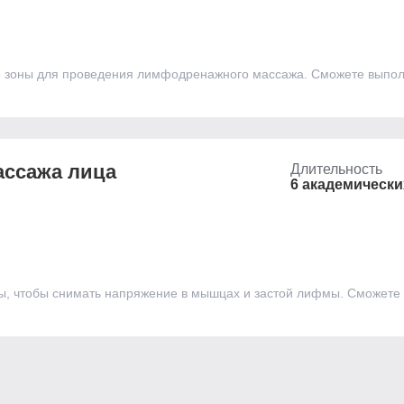
ные зоны для проведения лимфодренажного массажа. Сможете вы
ассажа лица
Длительность
6 академически
ы, чтобы снимать напряжение в мышцах и застой лифмы. Сможете у