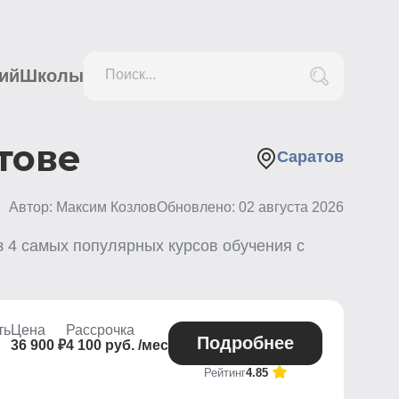
ий
Школы
Поиск...
тове
Саратов
Автор: Максим Козлов
Обновлено:
02 августа 2026
з
4
самых популярных курсов обучения с
ть
Цена
Рассрочка
Подробнее
36 900 ₽
4 100 руб. /мес
Рейтинг
4.85