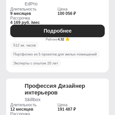
EdPro
Длительность
Цена
9 месяцев
100 056 ₽
Рассрочка
4 169 руб. /мес
Подробнее
Рейтинг
4.92
512 ак. часов
Портфолио из 5 проектов для жилых помещений
Эксперты с опытом 20 лет
Профессия Дизайнер
интерьеров
Skillbox
Длительность
Цена
12 месяцев
191 487 ₽
Рассрочка