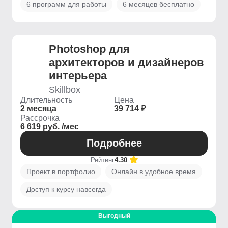
6 программ для работы
6 месяцев бесплатно
Photoshop для
архитекторов и дизайнеров
интерьера
Skillbox
Длительность
Цена
2 месяца
39 714 ₽
Рассрочка
6 619 руб. /мес
Подробнее
Рейтинг
4.30
Проект в портфолио
Онлайн в удобное время
Доступ к курсу навсегда
Выгодный