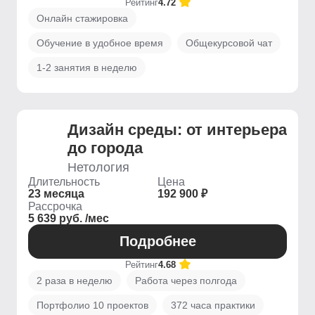
Рейтинг
4.72
Онлайн стажировка
Обучение в удобное время
Общекурсовой чат
1-2 занятия в неделю
Дизайн среды: от интерьера
до города
Нетология
Длительность
Цена
23 месяца
192 900 ₽
Рассрочка
5 639 руб. /мес
Подробнее
Рейтинг
4.68
2 раза в неделю
Работа через полгода
Портфолио 10 проектов
372 часа практики