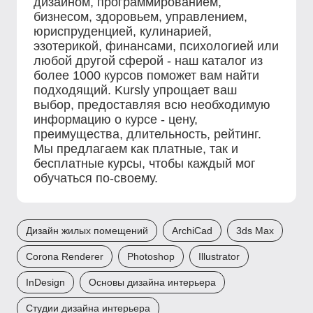
дизайном, программированием,
бизнесом, здоровьем, управлением,
юриспруденцией, кулинарией,
эзотерикой, финансами, психологией или
любой другой сферой - наш каталог из
более 1000 курсов поможет вам найти
подходящий. Kursly упрощает ваш
выбор, предоставляя всю необходимую
информацию о курсе - цену,
преимущества, длительность, рейтинг.
Мы предлагаем как платные, так и
бесплатные курсы, чтобы каждый мог
обучаться по-своему.
Дизайн жилых помещений
ArchiCad
3ds Max
Corona Renderer
Photoshop
Illustrator
InDesign
Основы дизайна интерьера
Студии дизайна интерьера