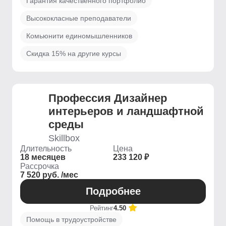
Гарантия качественного портфолио
Высококласные преподаватели
Комьюнити единомышленников
Скидка 15% на другие курсы
Профессия Дизайнер
интерьеров и ландшафтной
среды
Skillbox
Длительность
Цена
18 месяцев
233 120 ₽
Рассрочка
7 520 руб. /мес
Подробнее
Рейтинг
4.50
Помощь в трудоустройстве