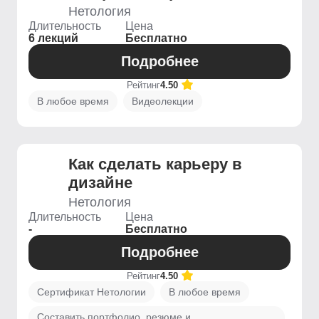
Нетология
Длительность
Цена
6 лекций
Бесплатно
Подробнее
Рейтинг
4.50
В любое время
Видеолекции
Как сделать карьеру в
дизайне
Нетология
Длительность
Цена
-
Бесплатно
Подробнее
Рейтинг
4.50
Сертификат Нетологии
В любое время
Составить портфолио, резюме и