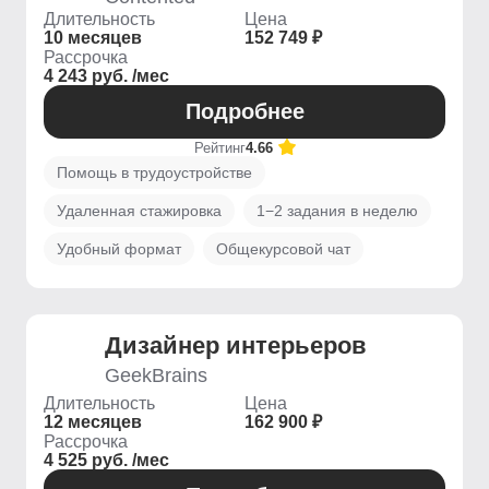
Длительность
Цена
10 месяцев
152 749 ₽
Рассрочка
4 243 руб. /мес
Подробнее
Рейтинг
4.66
Помощь в трудоустройстве
Удаленная стажировка
1−2 задания в неделю
Удобный формат
Общекурсовой чат
Дизайнер интерьеров
GeekBrains
Длительность
Цена
12 месяцев
162 900 ₽
Рассрочка
4 525 руб. /мес