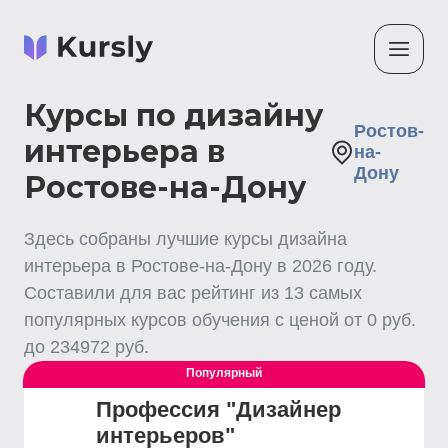
Курсы по дизайну
Ростов-
интерьера в
на-
Дону
Ростове-на-Дону
Здесь собраны лучшие
курсы дизайна
интерьера
в Ростове-на-Дону
в
2026
году.
Составили для вас рейтинг из
13
самых
популярных курсов обучения с ценой от
0
руб.
до
234972
руб.
Популярный
Профессия "Дизайнер
интерьеров"