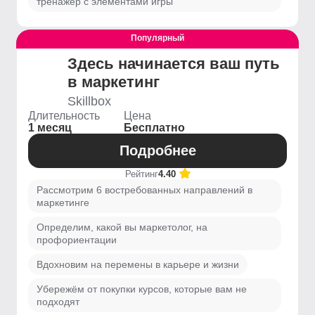
тренажёр с элементами игры
Популярный
Выгодный
Здесь начинается ваш путь
в маркетинг
Skillbox
Длительность
Цена
1 месяц
Бесплатно
Подробнее
Рейтинг
4.40
Рассмотрим 6 востребованных направлений в
маркетинге
Определим, какой вы маркетолог, на
профориентации
Вдохновим на перемены в карьере и жизни
Убережём от покупки курсов, которые вам не
подходят