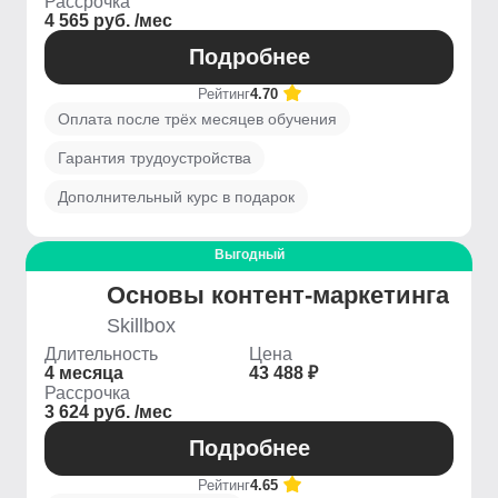
Рассрочка
4 565 руб. /мес
Подробнее
Рейтинг
4.70
Оплата после трёх месяцев обучения
Гарантия трудоустройства
Дополнительный курс в подарок
Выгодный
Основы контент-маркетинга
Skillbox
Длительность
Цена
4 месяца
43 488 ₽
Рассрочка
3 624 руб. /мес
Подробнее
Рейтинг
4.65