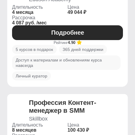
Длительность
Цена
4 месяца
49 044 ₽
Рассрочка
4 087 руб. /мес
Подробнее
Рейтинг
4.90
5 курсов в подарок
365 дней поддержки
Доступ к материалам и обновлениям курса
навсегда
Личный куратор
Профессия Контент-
менеджер в SMM
Skillbox
Длительность
Цена
8 месяцев
100 430 ₽