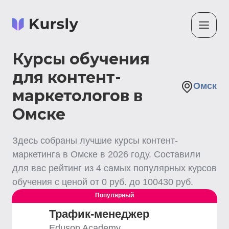
Курсы обучения
для контент-
Омск
маркетологов в
Омске
Здесь собраны лучшие
курсы контент-
маркетинга
в Омске
в
2026
году. Составили
для вас рейтинг из
4
самых популярных курсов
обучения с ценой от
0
руб. до
100430
руб.
Популярный
Трафик-менеджер
Eduson Academy