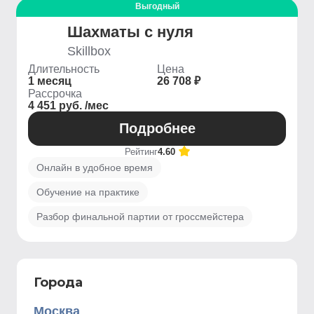
Выгодный
Шахматы с нуля
Skillbox
Длительность
Цена
1 месяц
26 708 ₽
Рассрочка
4 451 руб. /мес
Подробнее
Рейтинг
4.60
Онлайн в удобное время
Обучение на практике
Разбор финальной партии от гроссмейстера
Города
Москва