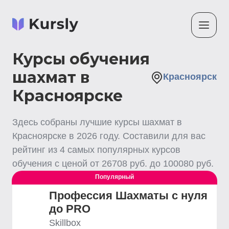
Курсы обучения
шахмат в
Красноярск
Красноярске
Здесь собраны лучшие
курсы шахмат
в
Красноярске
в
2026
году. Составили для вас
рейтинг из
4
самых популярных курсов
обучения с ценой от
26708
руб. до
100080
руб.
Популярный
Профессия Шахматы с нуля
до PRO
Skillbox