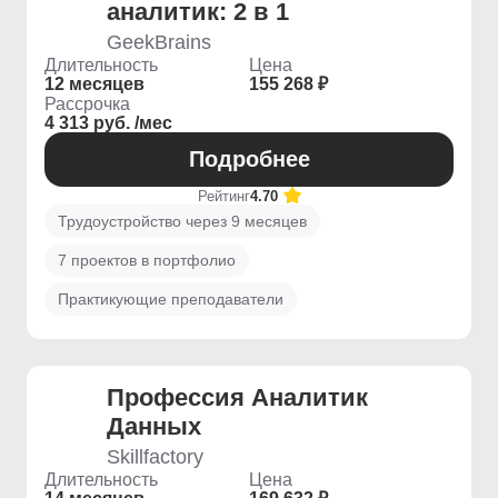
аналитик: 2 в 1
GeekBrains
Длительность
Цена
12 месяцев
155 268 ₽
Рассрочка
4 313 руб. /мес
Подробнее
Рейтинг
4.70
Трудоустройство через 9 месяцев
7 проектов в портфолио
Практикующие преподаватели
Профессия Аналитик
Данных
Skillfactory
Длительность
Цена