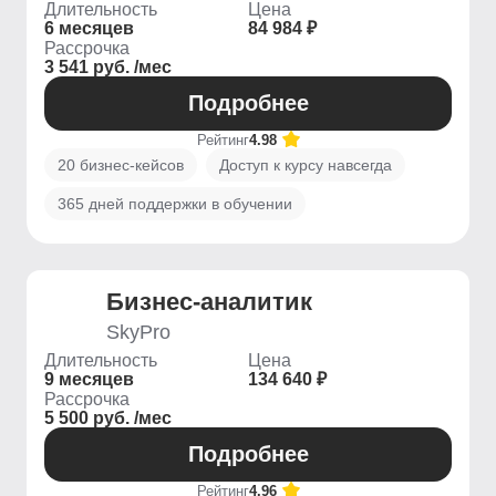
Длительность
Цена
6 месяцев
84 984 ₽
Рассрочка
3 541 руб. /мес
Подробнее
Рейтинг
4.98
20 бизнес-кейсов
Доступ к курсу навсегда
365 дней поддержки в обучении
Бизнес-аналитик
SkyPro
Длительность
Цена
9 месяцев
134 640 ₽
Рассрочка
5 500 руб. /мес
Подробнее
Рейтинг
4.96