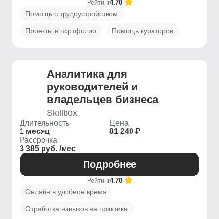
Рейтинг
4.70
Помощь с трудоустройством
Проекты в портфолио
Помощь кураторов
Аналитика для
руководителей и
владельцев бизнеса
Skillbox
Длительность
Цена
1 месяц
81 240 ₽
Рассрочка
3 385 руб. /мес
Подробнее
Рейтинг
4.70
Онлайн в удобное время
Отработка навыков на практике