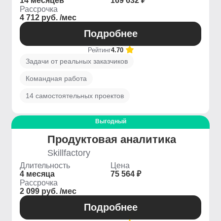
14 месяцев
169 632 ₽
Рассрочка
4 712 руб. /мес
Подробнее
Рейтинг
4.70
Задачи от реальных заказчиков
Командная работа
14 самостоятельных проектов
Выгодный
Продуктовая аналитика
Skillfactory
Длительность
Цена
4 месяца
75 564 ₽
Рассрочка
2 099 руб. /мес
Подробнее