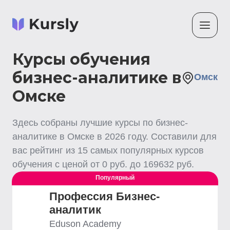
Курсы обучения
бизнес-аналитике в
Омск
Омске
Здесь собраны лучшие
курсы по бизнес-
аналитике
в Омске
в
2026
году. Составили для
вас рейтинг из
15
самых популярных курсов
обучения с ценой от
0
руб. до
169632
руб.
Популярный
Профессия Бизнес-
аналитик
Eduson Academy