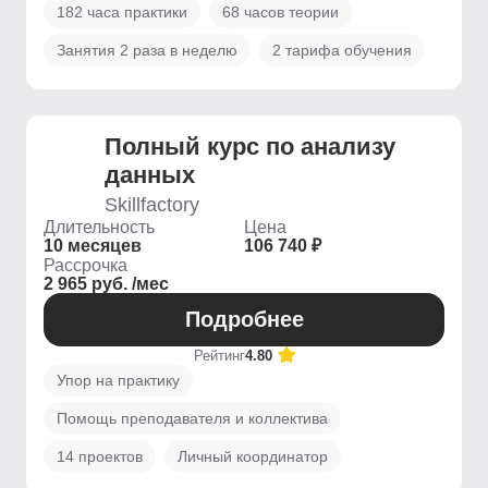
182 часа практики
68 часов теории
Занятия 2 раза в неделю
2 тарифа обучения
Полный курс по анализу
данных
Skillfactory
Длительность
Цена
10 месяцев
106 740 ₽
Рассрочка
2 965 руб. /мес
Подробнее
Рейтинг
4.80
Упор на практику
Помощь преподавателя и коллектива
14 проектов
Личный координатор