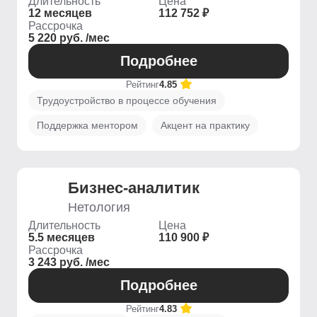
Длительность
Цена
12 месяцев
112 752 ₽
Рассрочка
5 220 руб. /мес
Подробнее
Рейтинг
4.85
Трудоустройство в процессе обучения
Поддержка ментором
Акцент на практику
Бизнес-аналитик
Нетология
Длительность
Цена
5.5 месяцев
110 900 ₽
Рассрочка
3 243 руб. /мес
Подробнее
Рейтинг
4.83