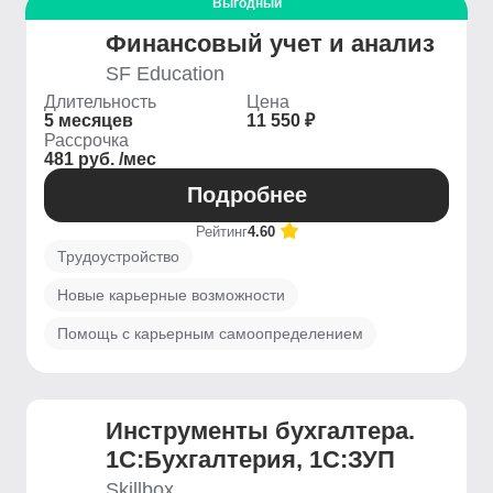
Выгодный
Финансовый учет и анализ
SF Education
Длительность
Цена
5 месяцев
11 550 ₽
Рассрочка
481 руб. /мес
Подробнее
Рейтинг
4.60
Трудоустройство
Новые карьерные возможности
Помощь с карьерным самоопределением
Инструменты бухгалтера.
1С:Бухгалтерия, 1С:ЗУП
Skillbox