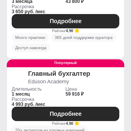
3 месяца
43 800 ₽
Рассрочка
3 650 руб. /мес
Подробнее
Рейтинг
4.90
Много практики
365 дней поддержки куратора
Доступ навсегда
Популярный
Главный бухгалтер
Eduson Academy
Длительность
Цена
1 месяц
59 916 ₽
Рассрочка
4 993 руб. /мес
Подробнее
Рейтинг
4.90
20+ экспертов из топовых компаний