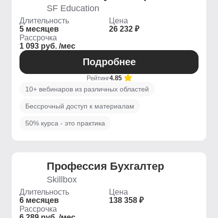
SF Education
Длительность
Цена
5 месяцев
26 232 ₽
Рассрочка
1 093 руб. /мес
Подробнее
Рейтинг
4.85
10+ вебинаров из различных областей
Бессрочный доступ к материалам
50% курса - это практика
Профессия Бухгалтер
Skillbox
Длительность
Цена
6 месяцев
138 358 ₽
Рассрочка
6 289 руб. /мес