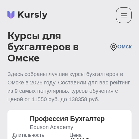
Курсы для
бухгалтеров в
Омск
Омске
Здесь собраны лучшие
курсы бухгалтеров
в
Омске
в
2026
году. Составили для вас рейтинг
из
9
самых популярных курсов обучения с
ценой от
11550
руб. до
138358
руб.
Профессия Бухгалтер
Eduson Academy
Длительность
Цена