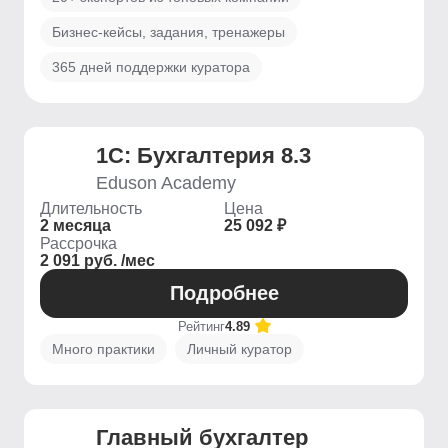
Бизнес-кейсы, задания, тренажеры
365 дней поддержки куратора
1C: Бухгалтерия 8.3
Eduson Academy
Длительность
Цена
2 месяца
25 092 ₽
Рассрочка
2 091 руб. /мес
Подробнее
Рейтинг
4.89
Много практики
Личный куратор
Главный бухгалтер