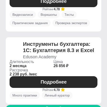
Подробнее
Рейтинг
4.78
Видеозаписи
Воркшопы
Тесты
Практические задания
Проверка экспертов
Инструменты бухгалтера:
1C: Бухгалтерия 8.3 и Excel
Eduson Academy
Длительность
Цена
2 месяца
26 856 ₽
Рассрочка
2 238 руб. /мес
Подробнее
Рейтинг
4.70
Много практики
Личный куратор