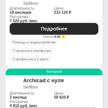
Skillbox
Длительность
Цена
18 месяцев
233 120 ₽
Рассрочка
7 520 руб. /мес
Подробнее
Рейтинг
4.50
Помощь в трудоустройстве
7 проектов в портфолио
2 профессии в 1 курсе
Выгодный
Archicad с нуля
Skillbox
Длительность
Цена
2 месяца
58 920 ₽
Рассрочка
4 910 руб. /мес