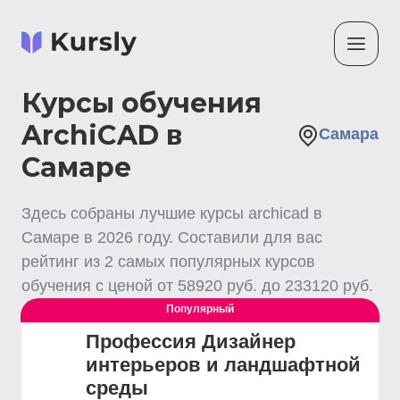
Курсы обучения
ArchiCAD в
Самара
Самаре
Здесь собраны лучшие
курсы archicad
в
Самаре
в
2026
году. Составили для вас
рейтинг из
2
самых популярных курсов
обучения с ценой от
58920
руб. до
233120
руб.
Популярный
Профессия Дизайнер
интерьеров и ландшафтной
среды