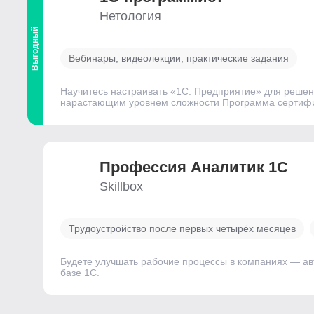
Нетология
Выгодный
Вебинары, видеолекции, практические задания
Научитесь настраивать «1С: Предприятие» для решени
нарастающим уровнем сложности Программа сертиф
Профессия Аналитик 1C
Skillbox
Трудоустройство после первых четырёх месяцев
Будете улучшать рабочие процессы в компаниях — а
базе 1C.