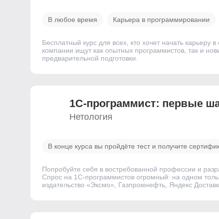
В любое время
Карьера в программировании
Бесплатный курс для всех, кто хочет начать карьеру 
компании ищут как опытных программистов, так и нов
предварительной подготовки.
1С-программист: первые ш
Нетология
В конце курса вы пройдёте тест и получите сертифи
Попробуйте себя в востребованной профессии и разр
Спрос на 1С-программистов огромный: на одном толь
издательство «Эксмо», Газпромнефть, Яндекс Достав