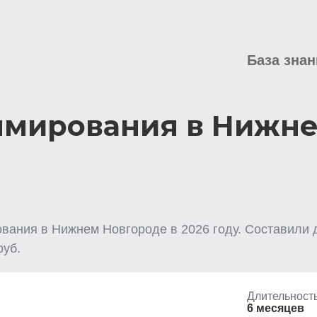
База знан
ммирования в Нижн
ования
в Нижнем Новгороде
в
2026
году. Составили 
уб.
Длительност
6 месяцев