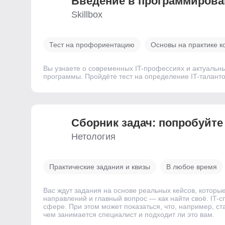
Введение ­в программирова
Skillbox
Тест на профориентацию
Основы на практике к
Вы узнаете о современных IT-профессиях и актуальн
программы. Пройдёте тест на определение IT-талантов
Сборник задач: попробуйте
Нетология
Практические задания и квизы
В любое время
Вас ждут задания на основе реальных кейсов, которы
направлений и главный вопрос — как найти своё. IT-
сфере. При этом может показаться, что, например, с
чем занимается специалист и подходит ли это вам.