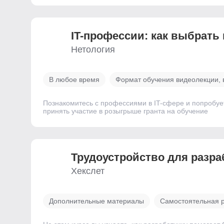
IT-профессии: как выбрать
Нетология
В любое время
Формат обучения видеолекции, 
Познакомитесь с профессиями в IT-сфере и попробуе
принять участие в розыгрыше гранта на обучение
Трудоустройство для разра
Хекслет
Дополнительные материалы
Самостоятельная 