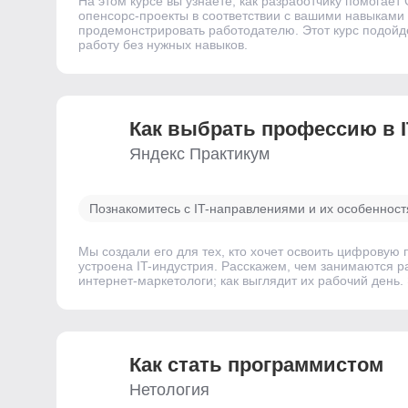
На этом курсе вы узнаете, как разработчику помогает
опенсорс-проекты в соответствии с вашими навыками и
продемонстрировать работодателю. Этот курс подойдет 
работу без нужных навыков.
Как выбрать профессию в I
Яндекс Практикум
Познакомитесь с IT-направлениями и их особеннос
Мы создали его для тех, кто хочет освоить цифровую п
устроена IT-индустрия. Расскажем, чем занимаются р
интернет-маркетологи; как выглядит их рабочий день. 
Как стать программистом
Нетология