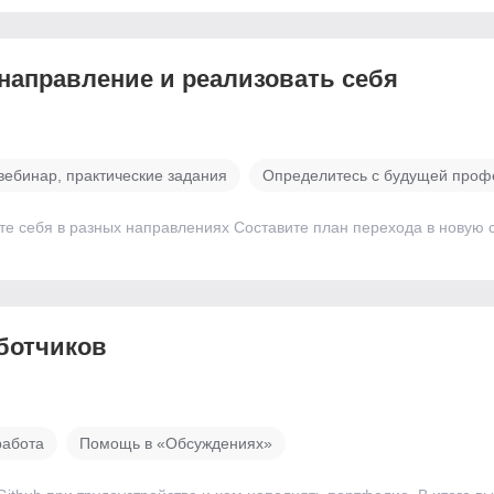
 направление и реализовать себя
вебинар, практические задания
Определитесь с будущей проф
те себя в разных направлениях Составите план перехода в новую 
ботчиков
работа
Помощь в «Обсуждениях»