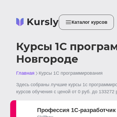
Каталог курсов
Курсы 1С програ
Новгороде
Главная
Курсы 1С программирования
Здесь собраны лучшие
курсы 1с программир
курсов обучения с ценой от
0
руб. до
133272
р
Профессия 1C-разработчик