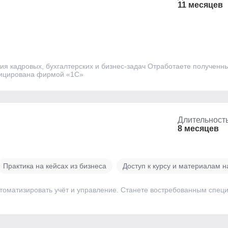
11 месяцев
я кадровых, бухгалтерских и бизнес-задач Отработаете полученные
ицирована фирмой «1С»
Длительност
8 месяцев
Практика на кейсах из бизнеса
Доступ к курсу и материалам н
втоматизировать учёт и управление. Станете востребованным спе