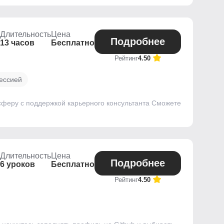
Длительность
Цена
Подробнее
13 часов
Бесплатно
Рейтинг
4.50
ессией
сферу с поддержкой карьерного консультанта Сможете
Длительность
Цена
Подробнее
6 уроков
Бесплатно
Рейтинг
4.50