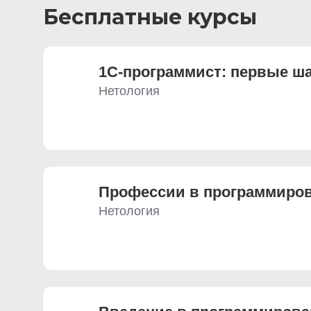
Бесплатные курсы
1С-программист: первые ш
Нетология
Профессии в программиро
Нетология