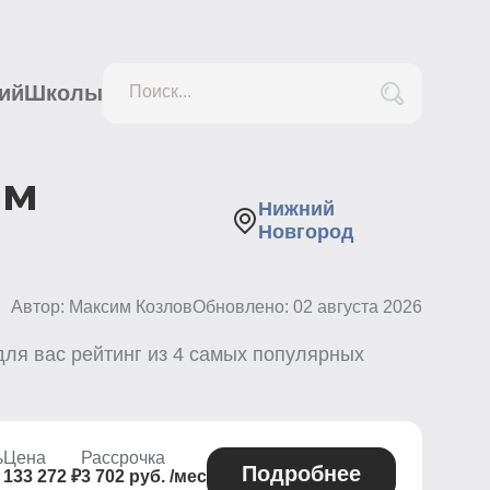
ий
Школы
Поиск...
ем
Нижний
Новгород
Автор: Максим Козлов
Обновлено:
02 августа 2026
для вас рейтинг из
4
самых популярных
ь
Цена
Рассрочка
Подробнее
133 272 ₽
3 702 руб. /мес