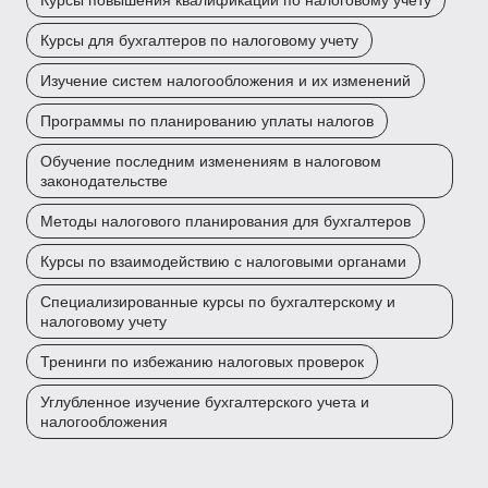
Курсы повышения квалификации по налоговому учету
Курсы для бухгалтеров по налоговому учету
Изучение систем налогообложения и их изменений
Программы по планированию уплаты налогов
Обучение последним изменениям в налоговом
законодательстве
Методы налогового планирования для бухгалтеров
Курсы по взаимодействию с налоговыми органами
Специализированные курсы по бухгалтерскому и
налоговому учету
Тренинги по избежанию налоговых проверок
Углубленное изучение бухгалтерского учета и
налогообложения