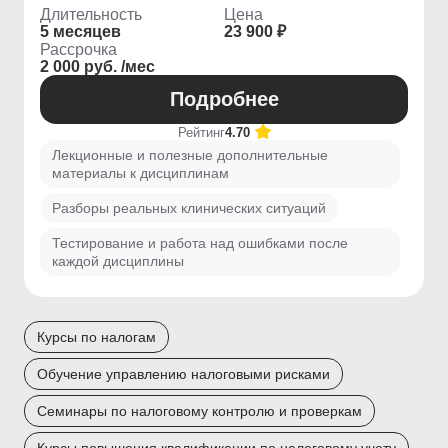
Длительность
Цена
5 месяцев
23 900 ₽
Рассрочка
2 000 руб. /мес
Подробнее
Рейтинг
4.70
Лекционные и полезные дополнительные
материалы к дисциплинам
Разборы реальных клинических ситуаций
Тестирование и работа над ошибками после
каждой дисциплины
Курсы по налогам
Обучение управлению налоговыми рисками
Семинары по налоговому контролю и проверкам