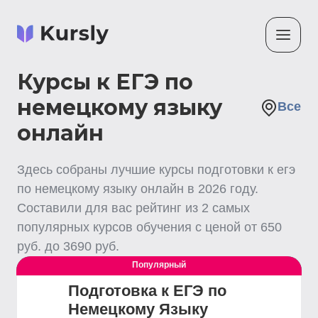
Курсы к ЕГЭ по
немецкому языку
Все
онлайн
Здесь собраны лучшие
курсы подготовки к егэ
по немецкому языку
онлайн
в
2026
году.
Составили для вас рейтинг из
2
самых
популярных курсов обучения с ценой от
650
руб. до
3690
руб.
Популярный
Выгодный
Подготовка к ЕГЭ по
Немецкому Языку