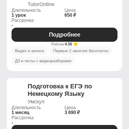
TutorOnline
Длительность
Цена
1 урок
650 ₽
Рассрочка
-
Подробнее
Рейтинг
4.50
Видео в записи
Первые 2 занятия бесплатно
ДЗ и тесты с видеоразборами
Подготовка к ЕГЭ по
Немецкому Языку
Умскул
Длительность
Цена
1 месяц
3 690 ₽
Рассрочка
-