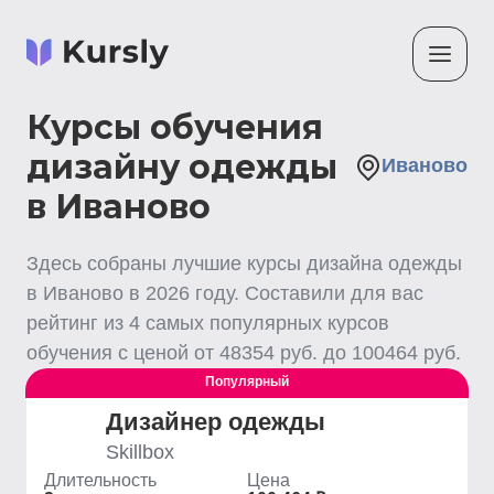
Курсы обучения
дизайну одежды
Иваново
в Иваново
Здесь собраны лучшие
курсы дизайна одежды
в Иваново
в
2026
году. Составили для вас
рейтинг из
4
самых популярных курсов
обучения с ценой от
48354
руб. до
100464
руб.
Популярный
Дизайнер одежды
Skillbox
Длительность
Цена