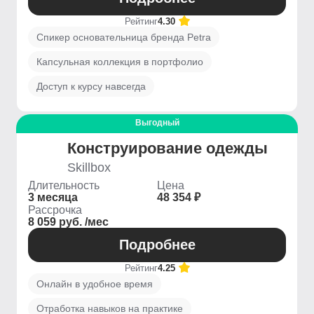
Рейтинг
4.30
Спикер основательница бренда Petra
Капсульная коллекция в портфолио
Доступ к курсу навсегда
Выгодный
Конструирование одежды
Skillbox
Длительность
Цена
3 месяца
48 354 ₽
Рассрочка
8 059 руб. /мес
Подробнее
Рейтинг
4.25
Онлайн в удобное время
Отработка навыков на практике