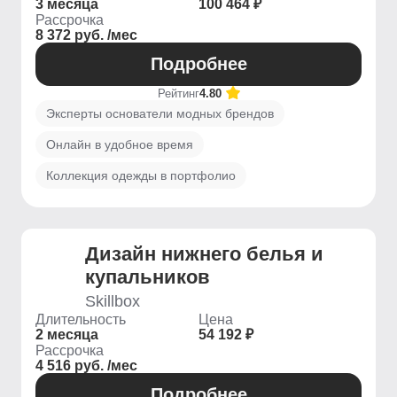
3 месяца
100 464 ₽
Рассрочка
8 372 руб. /мес
Подробнее
Рейтинг
4.80
Эксперты основатели модных брендов
Онлайн в удобное время
Коллекция одежды в портфолио
Дизайн нижнего белья и
купальников
Skillbox
Длительность
Цена
2 месяца
54 192 ₽
Рассрочка
4 516 руб. /мес
Подробнее