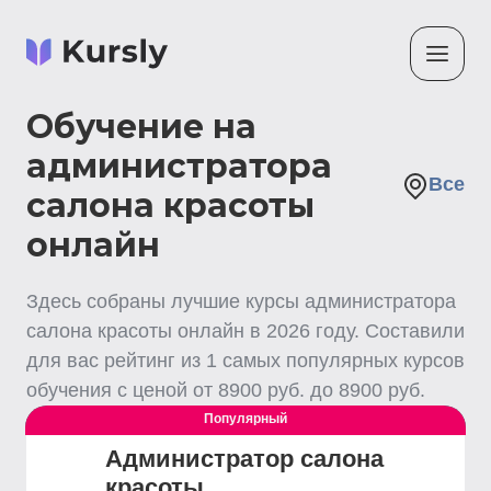
Обучение на
администратора
Все
салона красоты
онлайн
Здесь собраны лучшие
курсы администратора
салона красоты
онлайн
в
2026
году. Составили
для вас рейтинг из
1
самых популярных курсов
обучения с ценой от
8900
руб. до
8900
руб.
Популярный
Выгодный
Администратор салона
красоты