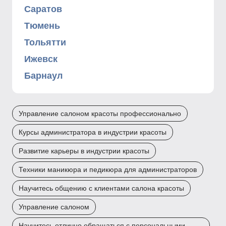
Саратов
Тюмень
Тольятти
Ижевск
Барнаул
Управление салоном красоты профессионально
Курсы администратора в индустрии красоты
Развитие карьеры в индустрии красоты
Техники маникюра и педикюра для администраторов
Научитесь общению с клиентами салона красоты
Управление салоном
Научитесь отлично обращаться с персональными